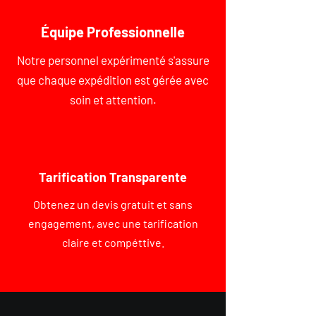
Équipe Professionnelle
Notre personnel expérimenté s'assure
que chaque expédition est gérée avec
soin et attention.
Tarification Transparente
Obtenez un devis gratuit et sans
engagement, avec une tarification
claire et compéttive.