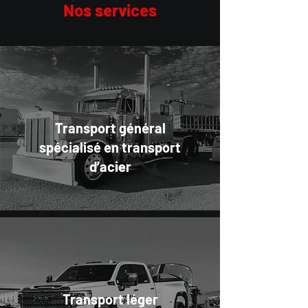
Nos services
Transport général
spécialisé en transport
d’acier
Transport léger