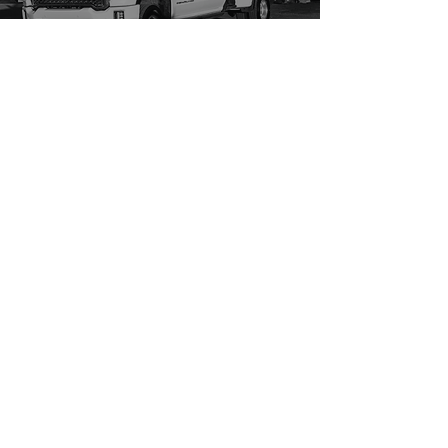
Transport hors norme
(permis classe 1)
Toutes nos solutions ici